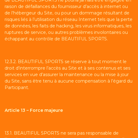
de BEAUTIFUL SPORTS ne pourra jamais être engagée en
raison de défaillances du fournisseur d’accès à internet ou
de l’hébergeur du Site, ou pour un dommage résultant de
risques liés à l’utilisation du réseau Internet tels que la perte
de données, les faits de hacking, les virus informatiques, les
ruptures de service, ou autres problèmes involontaires ou
échappant au contrôle de BEAUTIFUL SPORTS.
12.3.2. BEAUTIFUL SPORTS se réserve à tout moment le
droit d’interrompre l’accès au Site et à ses contenus et ses
services en vue d’assurer la maintenance ou la mise à jour
du Site, sans être tenu à aucune compensation à l’égard du
Participant.
Article 13 – Force majeure
13.1. BEAUTIFUL SPORTS ne sera pas responsable de