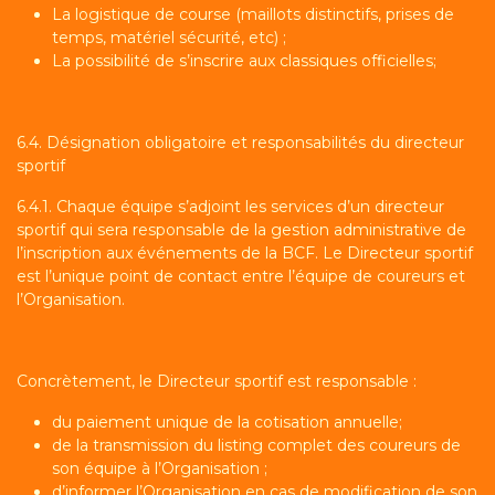
La logistique de course (maillots distinctifs, prises de
temps, matériel sécurité, etc) ;
La possibilité de s’inscrire aux classiques officielles;
6.4. Désignation obligatoire et responsabilités du directeur
sportif
6.4.1. Chaque équipe s’adjoint les services d’un directeur
sportif qui sera responsable de la gestion administrative de
l’inscription aux événements de la BCF. Le Directeur sportif
est l’unique point de contact entre l’équipe de coureurs et
l’Organisation.
Concrètement, le Directeur sportif est responsable :
du paiement unique de la cotisation annuelle;
de la transmission du listing complet des coureurs de
son équipe à l’Organisation ;
d’informer l’Organisation en cas de modification de son