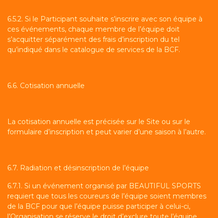
6.5.2. Si le Participant souhaite s’inscrire avec son équipe à
ces événements, chaque membre de l’équipe doit
s’acquitter séparément des frais d’inscription du tel
qu’indiqué dans le catalogue de services de la BCF.
6.6. Cotisation annuelle
La cotisation annuelle est précisée sur le Site ou sur le
formulaire d’inscription et peut varier d’une saison à l’autre.
6.7. Radiation et désinscription de l’équipe
6.7.1. Si un événement organisé par BEAUTIFUL SPORTS
requiert que tous les coureurs de l’équipe soient membres
de la BCF pour que l’équipe puisse participer à celui-ci,
l’Organisation se réserve le droit d’exclure toute l’équipe