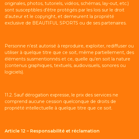
originales, photos, tutoriels, vidéos, schémas, lay-out, etc.)
sont susceptibles d’être protégés par les lois sur le droit
d’auteur et le copyright, et demeurent la propriété
exclusive de BEAUTIFUL SPORTS ou de ses partenaires.
Personne n’est autorisé à reproduire, exploiter, rediffuser ou
utiliser à quelque titre que ce soit, même partiellement, des
éléments susmentionnés et ce, quelle qu’en soit la nature
(contenus graphiques, textuels, audiovisuels, sonores ou
logiciels).
11.2. Sauf dérogation expresse, le prix des services ne
comprend aucune cession quelconque de droits de
propriété intellectuelle à quelque titre que ce soit.
Article 12 – Responsabilité et réclamation