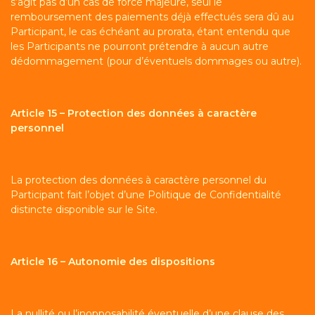
s’agit pas d’un cas de force majeure, seul le
remboursement des paiements déjà effectués sera dû au
Participant, le cas échéant au prorata, étant entendu que
les Participants ne pourront prétendre à aucun autre
dédommagement (pour d’éventuels dommages ou autre).
Article 15 – Protection des données à caractère
personnel
La protection des données à caractère personnel du
Participant fait l’objet d’une Politique de Confidentialité
distincte disponible sur le Site.
Article 16 – Autonomie des dispositions
La nullité ou l’inopposabilité éventuelle d’une clause des