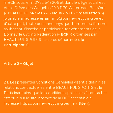
la BCE sous le n° 0772 .546.206 et dont le siège social est
établi Drève des Weigélias 29 à 1170 Watermael-Boitsfort
(«
BEAUTIFUL SPORTS
», «
Nous
» ou l’ «
Organisation
»)
joignable à l’adresse email : info@bonnevillecycling.be et
d’autre part, toute personne physique, homme ou femme,
souhaitant s’inscrire et participer aux événements de la
Bonneville Cycling Federation («
BCF
») organisés par
BEAUTIFUL SPORTS (ci-après dénommé «
le
Participant
»).
Article 2 – Objet
2.1. Les présentes Conditions Générales visent à définir les
relations contractuelles entre BEAUTIFUL SPORTS et le
Participant ainsi que les conditions applicables à tout achat
effectué sur le site internet de la BCF accessible à
l’adresse
https://bonnevillecycling.be/
(le «
Site
»).