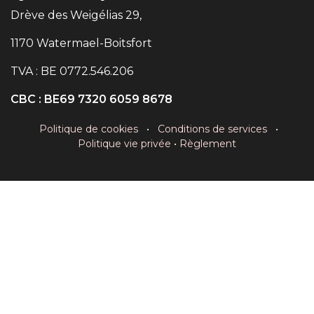
Drève des Weigélias 29,
1170 Watermael-Boitsfort
TVA : BE 0772.546.206
CBC :
BE69 7320 6059 8678
Politique de cookies
•
Conditions de services
•
Politique vie privée
•
Règlement